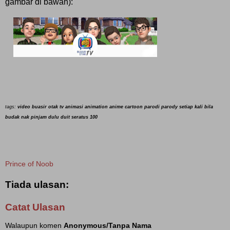
gambar di bawah):
tags:
video buasir otak tv animasi animation
anime cartoon parodi parody setiap kali bila
budak nak pinjam dulu duit seratus 100
Prince of Noob
Tiada ulasan:
Catat Ulasan
Walaupun komen
Anonymous/Tanpa Nama